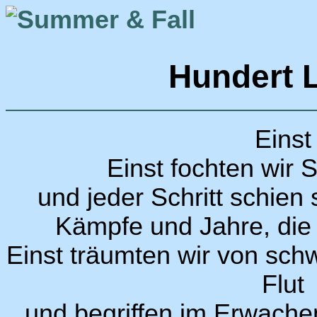
Hundert 
Einst
Einst fochten wir S
und jeder Schritt schie
Kämpfe und Jahre, die w
Einst träumten wir von sch
Flut
und begriffen im Erwachen