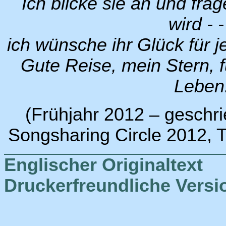
Ich blicke sie an und frag
wird - -
ich wünsche ihr Glück für 
Gute Reise, mein Stern, f
Leben
(Frühjahr 2012 – geschr
Songsharing Circle 2012, T
Englischer Originaltext
Druckerfreundliche Versi