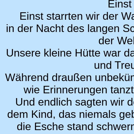
Einst
Einst starrten wir der W
in der Nacht des langen 
der Wel
Unsere kleine Hütte war d
und Tre
Während draußen unbeküm
wie Erinnerungen tanzt
Und endlich sagten wir 
dem Kind, das niemals ge
die Esche stand schwerm