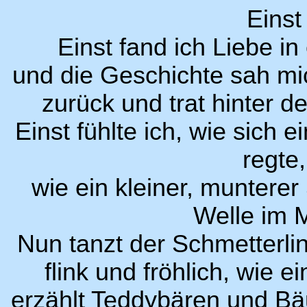
Einst
Einst fand ich Liebe in
und die Geschichte sah mi
zurück und trat hinter d
Einst fühlte ich, wie sich 
regte,
wie ein kleiner, munterer
Welle im 
Nun tanzt der Schmetterli
flink und fröhlich, wie 
erzählt Teddybären und B