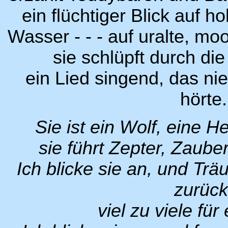
ein flüchtiger Blick auf h
Wasser - - - auf uralte, 
sie schlüpft durch di
ein Lied singend, das n
hörte.
Sie ist ein Wolf, eine H
sie führt Zepter, Zaub
Ich blicke sie an, und Trä
zurück
viel zu viele für