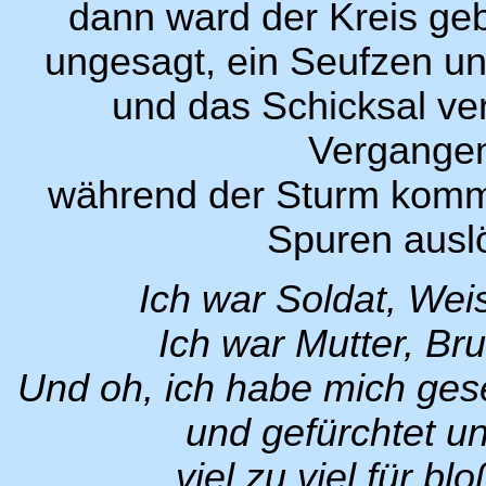
dann ward der Kreis ge
ungesagt, ein Seufzen un
und das Schicksal ve
Vergangen
während der Sturm komm
Spuren ausl
Ich war Soldat, Wei
Ich war Mutter, Bru
Und oh, ich habe mich gese
und gefürchtet u
viel zu viel für bl