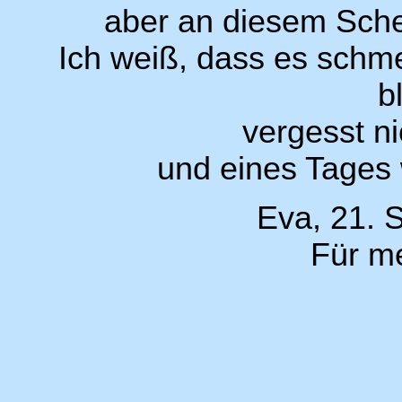
aber an diesem Sche
Ich weiß, dass es schmer
b
vergesst ni
und eines Tages w
Eva, 21. 
Für me