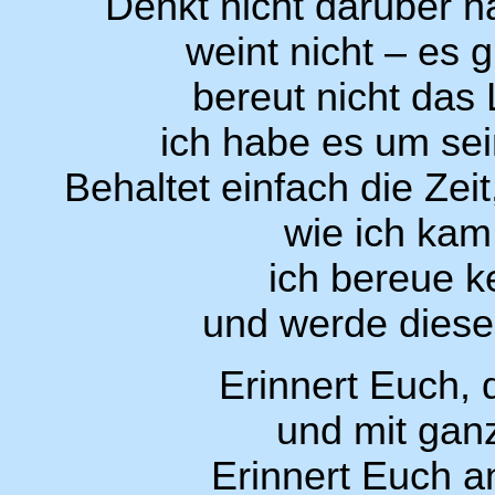
Denkt nicht darüber n
weint nicht – es 
bereut nicht das 
ich habe es um sein
Behaltet einfach die Zeit
wie ich kam
ich bereue k
und werde diese
Erinnert Euch, 
und mit gan
Erinnert Euch an