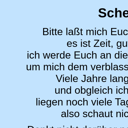
Sch
Bitte laßt mich Eu
es ist Zeit, 
ich werde Euch an di
um mich dem verblass
Viele Jahre lan
und obgleich ic
liegen noch viele T
also schaut nic